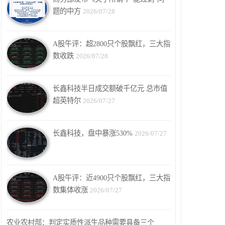
题的中方
2026/07/28
A股午评：超2800只个股飘红，三大指
数收跌
2026/07/28
长鑫科技半日成交额破千亿元 总市值
超英特尔
2026/07/27
长鑫科技，盘中暴涨530%
2026/07/27
A股午评：近4900只个股飘红，三大指
数集体收涨
2026/07/27
农业农村部：判定实质性派生品种需要具备三个