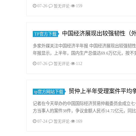
07-26
159
暂无评论
中国经济展现出较强韧性（
TP官方下载
多家外媒关注中国经济半年报 中国经济展现出较强韧性(
年报显示，上半年，国内生产总值达69.6万亿元，按
07-26
112
暂无评论
贸仲上半年受理案件平均争
tp官方网站下载
记者在今天举办的中国国际经济贸易仲裁委员会成立七
方当事人的案件38件，争议金额人民币14.72亿元，同比
07-24
169
暂无评论