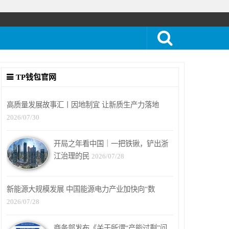
TP钱包官网
高质量发展故事汇丨因地制宜 让新质生产力落地
2026/07/30
开局之年看中国｜一把铁锹，铲出浙
江治理的民
2026/07/28
新能源大规模发展 中国能源电力产业加快向“数
2026/07/28
商务部发布《关于所谓“产能过剩”问