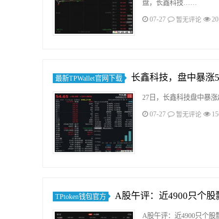
盘，长鑫科技……
07-27
20
暂无评论
长鑫科技，盘中暴涨5
最新TPWallet官网下载
27日，长鑫科技盘中暴涨超
07-27
15
暂无评论
A股午评：近4900只个
TPtoken钱包官方
A股午评：近4900只个