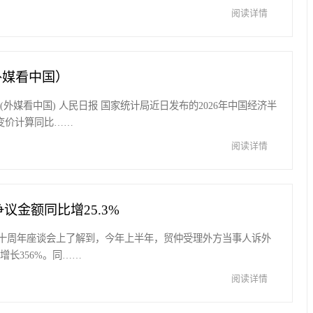
阅读详情
外媒看中国）
外媒看中国) 人民日报 国家统计局近日发布的2026年中国经济半
不变价计算同比……
阅读详情
议金额同比增25.3%
十周年座谈会上了解到，今年上半年，贸仲受理外方当事人诉外
增长356%。同……
阅读详情