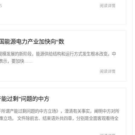
5
阅读详情
国能源电力产业加快向“数
源大规模发展的新阶段，能源供给结构和运行方式发生根本改变。中
表示，要加快……
阅读详情
产能过剩”问题的中方
关于所谓产能过剩问题的中方立场》，澄清有关事实，阐明中方对所
策立场。 文件除前言、结束语外共四章，分别是全面客观看待全