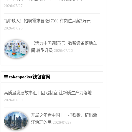
2026/07/27
“剧”缺人！招聘需求暴涨179% 有岗位月薪2万元
2026/07/26
（活力中国调研行）数智设备落地车
间 转型升级
2026/07/26
tokenpocket钱包官网
高质量发展故事汇丨因地制宜 让新质生产力落地
2026/07/30
开局之年看中国｜一把铁锹，铲出浙
江治理的民
2026/07/28