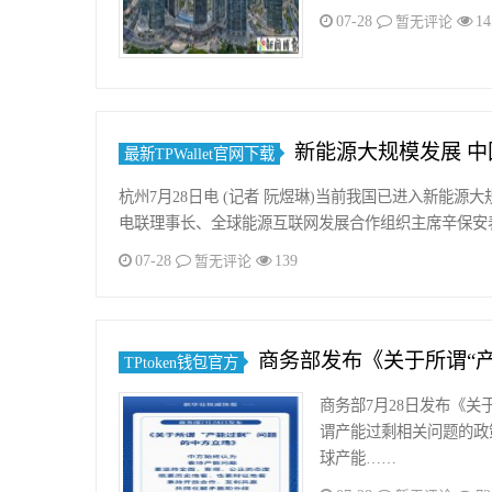
07-28
14
暂无评论
新能源大规模发展 中
最新TPWallet官网下载
杭州7月28日电 (记者 阮煜琳)当前我国已进入新能
电联理事长、全球能源互联网发展合作组织主席辛保安
07-28
139
暂无评论
商务部发布《关于所谓“
TPtoken钱包官方
商务部7月28日发布《
谓产能过剩相关问题的政
球产能……