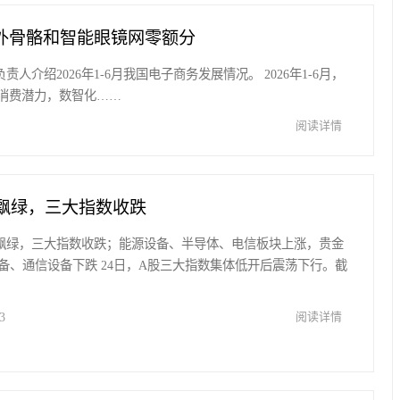
外骨骼和智能眼镜网零额分
人介绍2026年1-6月我国电子商务发展情况。 2026年1-6月，
消费潜力，数智化……
阅读详情
股飘绿，三大指数收跌
个股飘绿，三大指数收跌；能源设备、半导体、电信板块上涨，贵金
备、通信设备下跌 24日，A股三大指数集体低开后震荡下行。截
3
阅读详情