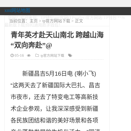
xml网站地图
您好！欢迎来到：TP钱包app官网(TPwallet)官方网站-TP钱包2026
当前位置：
主页
>
tp官方网站下载
> 正文
最新版下载|你的通用数字钱包！
青年英才赴天山南北 跨越山海
“双向奔赴”@
05-16
tp官方网站下载
新疆昌吉5月16日电 (喇小飞)
“这两天去了新疆国际大巴扎、昌吉
市夜市，还去了特变电工等高新技
术企业参观，让我深深感受到新疆
各民族团结和谐的美好场景和各项